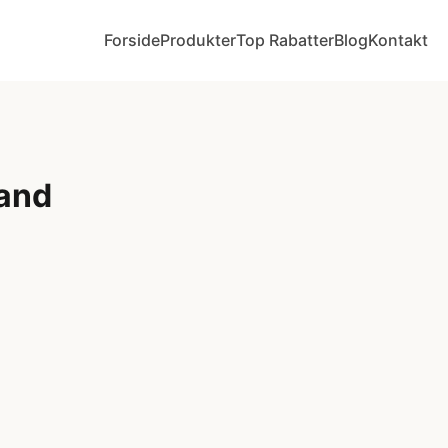
Forside
Produkter
Top Rabatter
Blog
Kontakt
tand