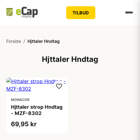
TILBUD
Forside
/
Hjttaler Hndtag
Hjttaler Hndtag
MONACOR
Hjttaler strop Hndtag
- MZF-8302
69,95 kr