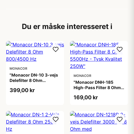
Du er måske interesseret i
MONACOR
"Monacor DN-10 3-vejs
MONACOR
Delefilter 8 Ohm
"Monacor DNH-185
800/4500 Hz
High-Pass Filter 8 Ohm
399,00 kr
5500Hz - Tysk Kvalitet
169,00 kr
250W"