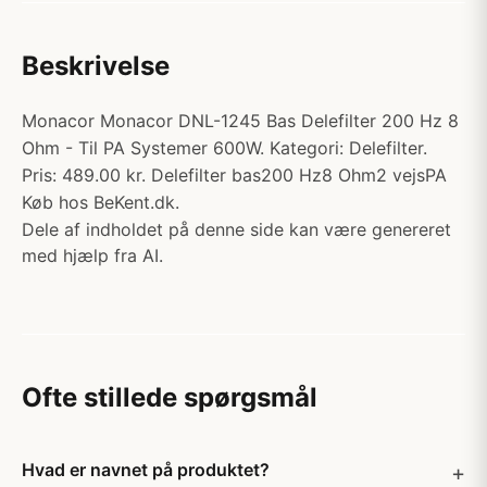
Beskrivelse
Monacor Monacor DNL-1245 Bas Delefilter 200 Hz 8
Ohm - Til PA Systemer 600W. Kategori: Delefilter.
Pris: 489.00 kr. Delefilter bas200 Hz8 Ohm2 vejsPA
Køb hos BeKent.dk.
Dele af indholdet på denne side kan være genereret
med hjælp fra AI.
Ofte stillede spørgsmål
Hvad er navnet på produktet?