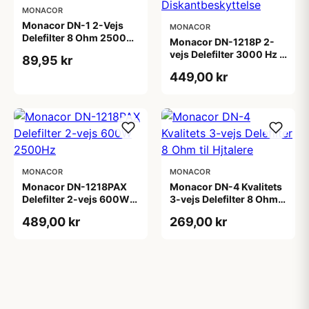
MONACOR
Monacor DN-1 2-Vejs
MONACOR
Delefilter 8 Ohm 2500
Monacor DN-1218P 2-
Hz
vejs Delefilter 3000 Hz 8
89,95 kr
Ohm med
449,00 kr
Diskantbeskyttelse
MONACOR
MONACOR
Monacor DN-1218PAX
Monacor DN-4 Kvalitets
Delefilter 2-vejs 600W
3-vejs Delefilter 8 Ohm
2500Hz
til Hjtalere
489,00 kr
269,00 kr