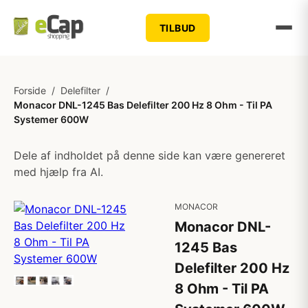
TILBUD
Forside
/
Delefilter
/
Monacor DNL-1245 Bas Delefilter 200 Hz 8 Ohm - Til PA
Systemer 600W
Dele af indholdet på denne side kan være genereret
med hjælp fra AI.
MONACOR
Monacor DNL-
1245 Bas
Delefilter 200 Hz
8 Ohm - Til PA