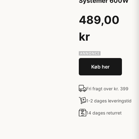
Systemer 600W
489,00
kr
Køb her
Fri fragt over kr. 399
1-2 dages leveringstid
14 dages returret