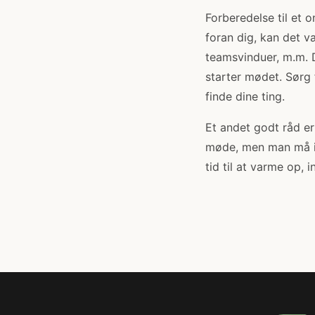
Forberedelse til et 
foran dig, kan det v
teamsvinduer, m.m. 
starter mødet. Sørg 
finde dine ting.
Et andet godt råd er
møde, men man må ikk
tid til at varme op, 