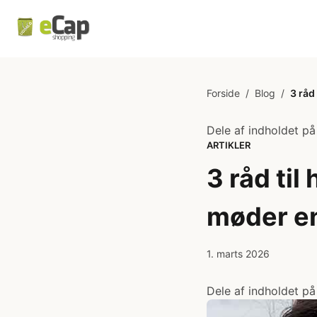
Forside
/
Blog
/
3 råd
Dele af indholdet på
ARTIKLER
3 råd til
møder en
1. marts 2026
Dele af indholdet på