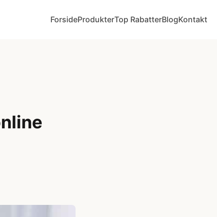
Forside
Produkter
Top Rabatter
Blog
Kontakt
online