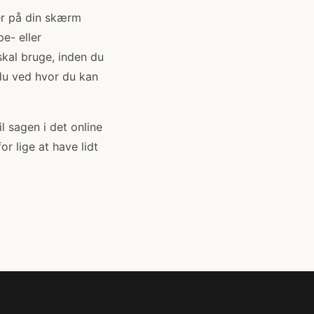
er på din skærm
e- eller
kal bruge, inden du
 du ved hvor du kan
il sagen i det online
r lige at have lidt