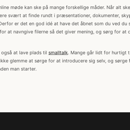
online møde kan ske på mange forskellige måder. Når alt sk
ære svært at finde rundt i præsentationer, dokumenter, skyp
Derfor er det en god idé at have det åbnet som du ved du s
for at navngive filerne så det giver mening, og sørg for at
 også at lave plads til
smalltalk
. Mange går lidt for hurtigt t
e glemme at sørge for at introducere sig selv, og sørge fo
inden man starter.