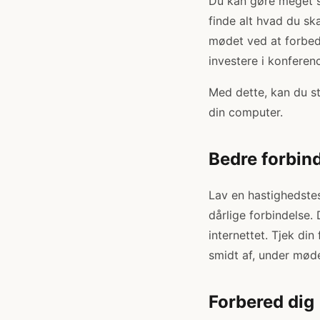
Du kan gøre meget 
finde alt hvad du sk
mødet ved at forbed
investere i konferen
Med dette, kan du st
din computer.
Bedre forbin
Lav en hastighedste
dårlige forbindelse
internettet. Tjek din
smidt af, under møde
Forbered dig