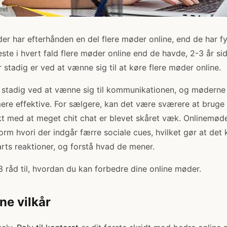
er har efterhånden en del flere møder online, end de har 
leste i hvert fald flere møder online end de havde, 2-3 år si
tadig er ved at vænne sig til at køre flere møder online.
 stadig ved at vænne sig til kommunikationen, og møderne 
ere effektive. For sælgere, kan det være sværere at bruge
kt med at meget chit chat er blevet skåret væk. Onlinemøde
rm hvori der indgår færre sociale cues, hvilket gør at det
rts reaktioner, og forstå hvad de mener.
råd til, hvordan du kan forbedre dine online møder.
ne vilkår