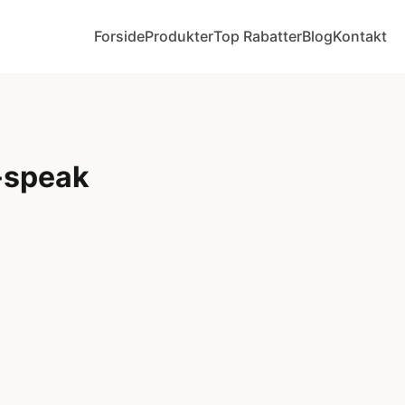
Forside
Produkter
Top Rabatter
Blog
Kontakt
n-speak