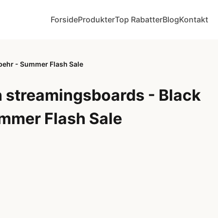
Forside
Produkter
Top Rabatter
Blog
Kontakt
lbehr - Summer Flash Sale
h streamingsboards - Black
ummer Flash Sale