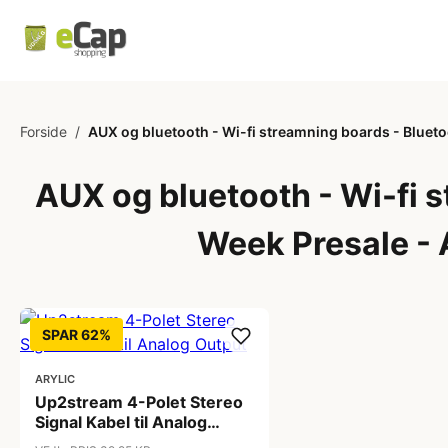
Forside
/
AUX og bluetooth - Wi-fi streamning boards - Blueto
AUX og bluetooth - Wi-fi 
Week Presale - 
SPAR 62%
ARYLIC
Up2stream 4-Polet Stereo
Signal Kabel til Analog
Output