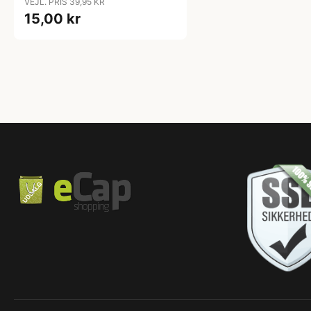
VEJL. PRIS 39,95 KR
15,00 kr