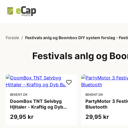
Forside
/
Festivals anlg og Boombox DIY system forslag - Festiv
Festivals anlg og Boo
BEKENT.DK
BEKENT.DK
DoomBox TNT Selvbyg
PartyMotor 3 Festi
Hjttaler - Kraftig og Dyb
Bluetooth
Bas
29,95 kr
29,95 kr