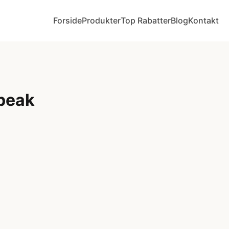
Forside
Produkter
Top Rabatter
Blog
Kontakt
peak