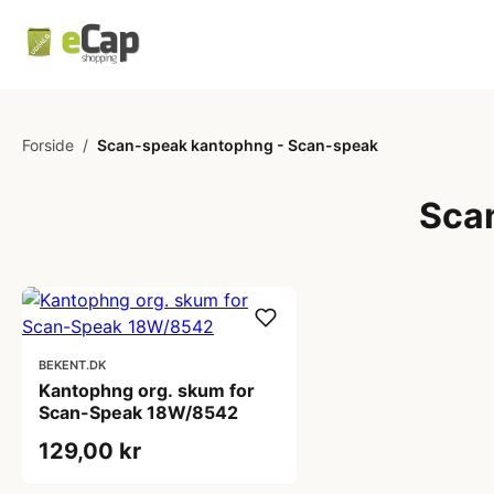
Forside
/
Scan-speak kantophng - Scan-speak
Sca
BEKENT.DK
Kantophng org. skum for
Scan-Speak 18W/8542
129,00 kr