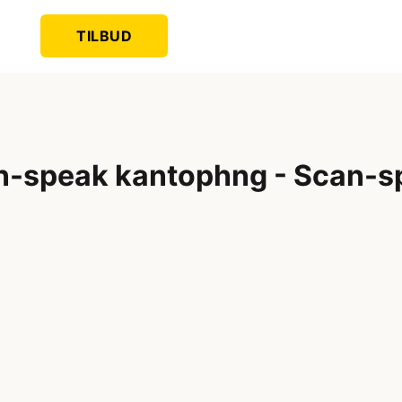
TILBUD
n-speak kantophng - Scan-s