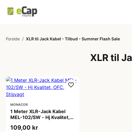
Forside
/
XLR til Jack Kabel - Tilbud - Summer Flash Sale
XLR til J
MONACOR
1 Meter XLR-Jack Kabel
MEL-102/SW - Hj Kvalitet,
OFC, Stjsvagt
109,00 kr