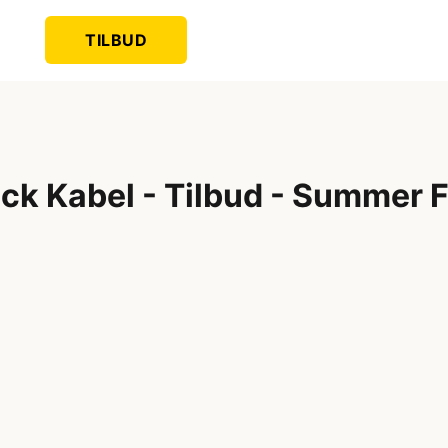
TILBUD
ack Kabel - Tilbud - Summer 