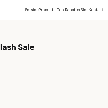
Forside
Produkter
Top Rabatter
Blog
Kontakt
Flash Sale