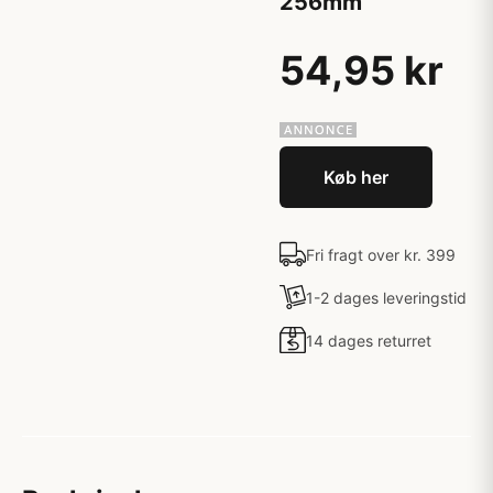
256mm
54,95 kr
Køb her
Fri fragt over kr. 399
1-2 dages leveringstid
14 dages returret