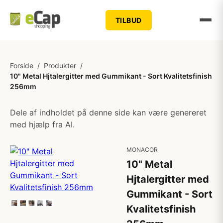
TILBUD
Forside
/
Produkter
/
10" Metal Hjtalergitter med Gummikant - Sort Kvalitetsfinish
256mm
Dele af indholdet på denne side kan være genereret
med hjælp fra AI.
MONACOR
10" Metal
Hjtalergitter med
Gummikant - Sort
Kvalitetsfinish