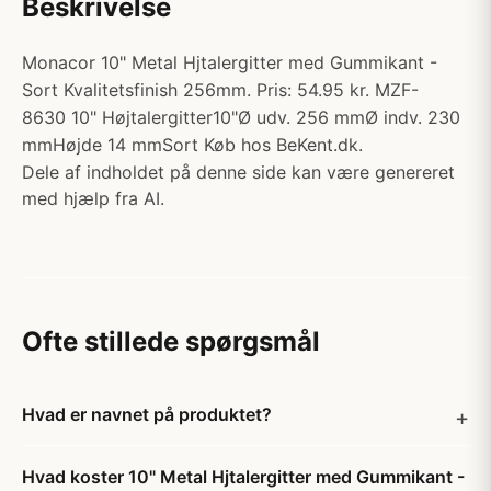
Beskrivelse
Monacor 10" Metal Hjtalergitter med Gummikant -
Sort Kvalitetsfinish 256mm. Pris: 54.95 kr. MZF-
8630 10" Højtalergitter10"Ø udv. 256 mmØ indv. 230
mmHøjde 14 mmSort Køb hos BeKent.dk.
Dele af indholdet på denne side kan være genereret
med hjælp fra AI.
Ofte stillede spørgsmål
Hvad er navnet på produktet?
Hvad koster 10" Metal Hjtalergitter med Gummikant -