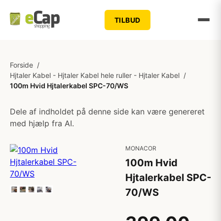
TILBUD
Forside
/
Hjtaler Kabel - Hjtaler Kabel hele ruller - Hjtaler Kabel
/
100m Hvid Hjtalerkabel SPC-70/WS
Dele af indholdet på denne side kan være genereret
med hjælp fra AI.
MONACOR
100m Hvid
Hjtalerkabel SPC-
70/WS