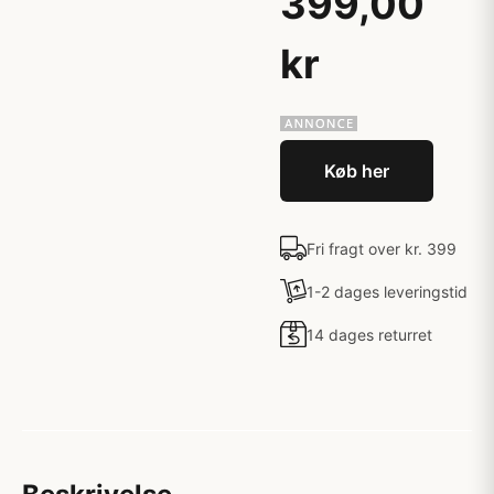
399,00
kr
Køb her
Fri fragt over kr. 399
1-2 dages leveringstid
14 dages returret