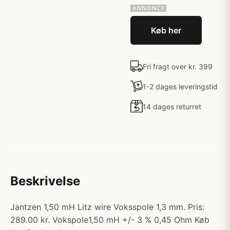
Køb her
Fri fragt over kr. 399
1-2 dages leveringstid
14 dages returret
Beskrivelse
Jantzen 1,50 mH Litz wire Voksspole 1,3 mm. Pris:
289.00 kr. Vokspole1,50 mH +/- 3 % 0,45 Ohm Køb