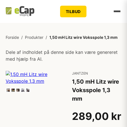
TILBUD
Forside
/
Produkter
/
1,50 mH Litz wire Voksspole 1,3 mm
Dele af indholdet på denne side kan være genereret
med hjælp fra AI.
JANTZEN
1,50 mH Litz wire
Voksspole 1,3
mm
289,00 kr