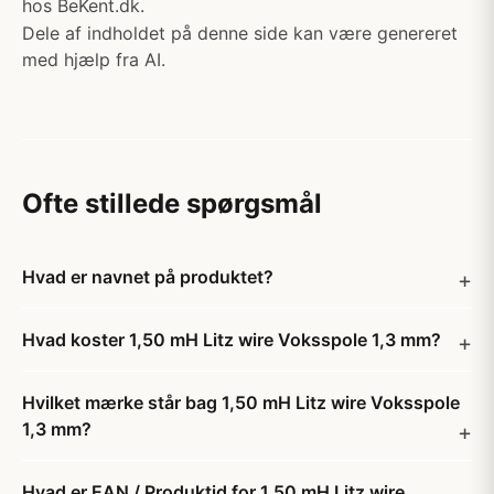
hos BeKent.dk.
Dele af indholdet på denne side kan være genereret
med hjælp fra AI.
Ofte stillede spørgsmål
Hvad er navnet på produktet?
Hvad koster 1,50 mH Litz wire Voksspole 1,3 mm?
Hvilket mærke står bag 1,50 mH Litz wire Voksspole
1,3 mm?
Hvad er EAN / Produktid for 1,50 mH Litz wire