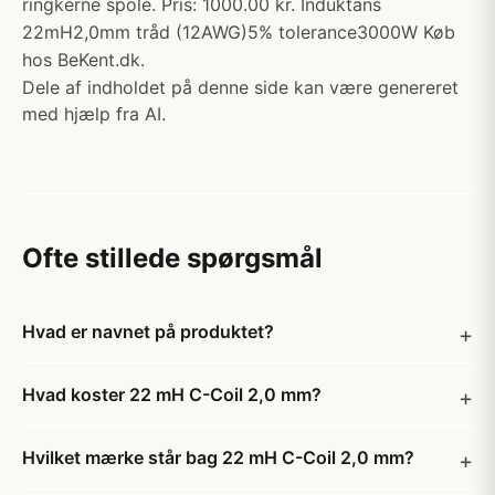
ringkerne spole. Pris: 1000.00 kr. Induktans
22mH2,0mm tråd (12AWG)5% tolerance3000W Køb
hos BeKent.dk.
Dele af indholdet på denne side kan være genereret
med hjælp fra AI.
Ofte stillede spørgsmål
Hvad er navnet på produktet?
Hvad koster 22 mH C-Coil 2,0 mm?
Hvilket mærke står bag 22 mH C-Coil 2,0 mm?