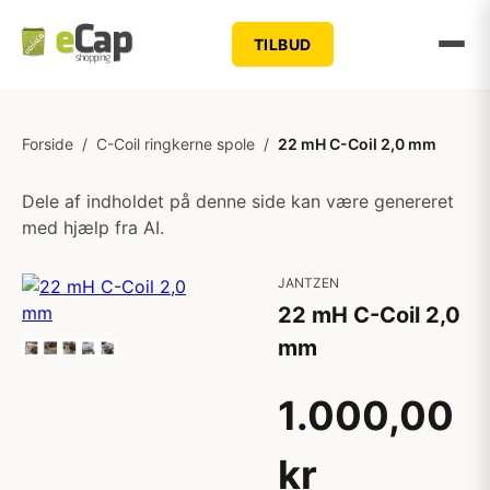
TILBUD
Forside
/
C-Coil ringkerne spole
/
22 mH C-Coil 2,0 mm
Dele af indholdet på denne side kan være genereret
med hjælp fra AI.
JANTZEN
22 mH C-Coil 2,0
mm
1.000,00
kr