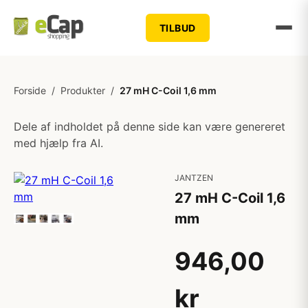
TILBUD
Forside
/
Produkter
/
27 mH C-Coil 1,6 mm
Dele af indholdet på denne side kan være genereret
med hjælp fra AI.
JANTZEN
27 mH C-Coil 1,6
mm
946,00
kr