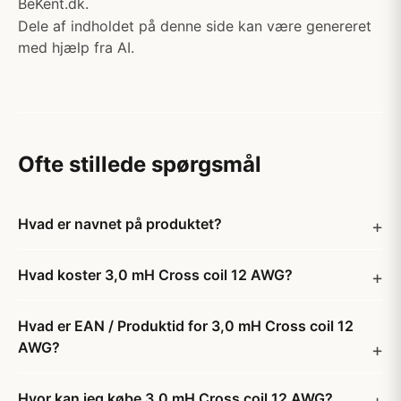
BeKent.dk.
Dele af indholdet på denne side kan være genereret
med hjælp fra AI.
Ofte stillede spørgsmål
Hvad er navnet på produktet?
Hvad koster 3,0 mH Cross coil 12 AWG?
Hvad er EAN / Produktid for 3,0 mH Cross coil 12
AWG?
Hvor kan jeg købe 3,0 mH Cross coil 12 AWG?