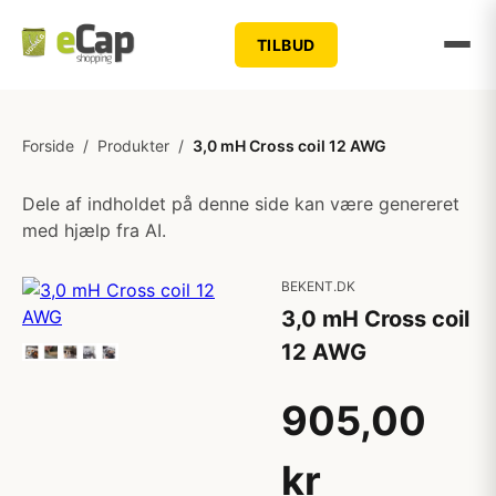
TILBUD
Forside
/
Produkter
/
3,0 mH Cross coil 12 AWG
Dele af indholdet på denne side kan være genereret
med hjælp fra AI.
BEKENT.DK
3,0 mH Cross coil
12 AWG
905,00
kr