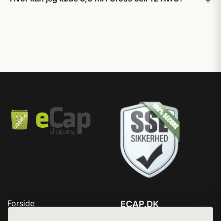
Forside
ECAP.DK
Produkter