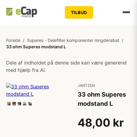
TILBUD
Forside
/
Superes - Delefilter komponenter mngderabat
/
33 ohm Superes modstand L
Dele af indholdet på denne side kan være genereret
med hjælp fra AI.
JANTZEN
33 ohm Superes
modstand L
48,00 kr