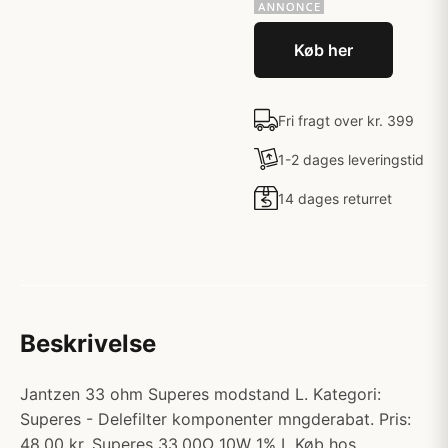
Køb her
Fri fragt over kr. 399
1-2 dages leveringstid
14 dages returret
Beskrivelse
Jantzen 33 ohm Superes modstand L. Kategori:
Superes - Delefilter komponenter mngderabat. Pris:
48.00 kr. Superes 33,00Ω 10W 1% L Køb hos