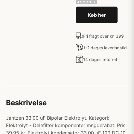
Køb her
Fri fragt over kr. 399
1-2 dages leveringstid
14 dages returret
Beskrivelse
Jantzen 33,00 uF Bipolar Elektrolyt. Kategori:
Elektrolyt - Delefilter komponenter mngderabat. Pris:
39.95 kr. Elektrolyt kondensator 33,00 uF 100 DC 10