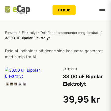
TILBUD
Forside
/
Elektrolyt - Delefilter komponenter mngderabat
/
33,00 uF Bipolar Elektrolyt
Dele af indholdet på denne side kan være genereret
med hjælp fra AI.
JANTZEN
33,00 uF Bipolar
Elektrolyt
39,95 kr