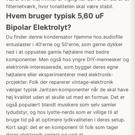
filternetværk, hvor tonaliteten skal være stabil.
Hvem bruger typisk 5,60 uF
Bipolar Elektrolyt?
Du finder denne kondensator hjemme hos audiofile
entusiaster i 40'erne og 50'erne, som gerne dykker
ned i at oppustee gamle højtalere med bedre
komponenter. Men også hos yngre DIY-mennesker og
elektronik-interesserede, som bygger deres egne
højtalere eller eksperimenterer med elektronik-
projekter. Folk der reparerer vintage-elektronik
vælger typisk Jantzen-komponenter når de skal have
høj kvalitet uden at skulle ud med en formue. Det er
også populært blandt musikere som selv samler
lydudstyr, og hos lystte-nerds som er villige til at
bruge tid på at optimere lydkvaliteten i deres setup.
Kort sagt: det er en komponent til folk som tager
deres elektronik seriøst og ved at