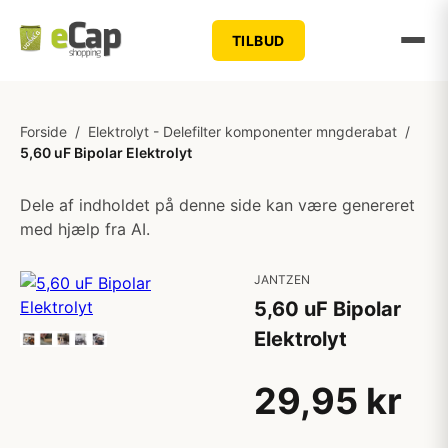
TILBUD
Forside
/
Elektrolyt - Delefilter komponenter mngderabat
/
5,60 uF Bipolar Elektrolyt
Dele af indholdet på denne side kan være genereret
med hjælp fra AI.
JANTZEN
5,60 uF Bipolar
Elektrolyt
29,95 kr