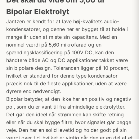
Bipolar Elektrolyt
Jantzen er kendt for at lave høj-kvalitets audio-
kondensatorer, og denne her er bygget til at holde i
mange år uden at miste sin kapacitans. Med en
nominel værdi på 5,60 mikrofarad og en
spændingsklassificering på 100V DC, kan den
håndtere både AC og DC applikationer takket være
sin bipolare design. Tolerancen ligger på 10 procent,
hvilket er standard for denne type kondensator —
præcis nok til de fleste applikationer, uden at være
dyrere end nødvendigt.
Bipolar betyder, at den ikke har en positiv og negativ
pol, som du er vant til fra almindelige elektrolytter.
Det gør den ideel når strømmen kan skifte retning
eller når du skal bygge filtre, hvor signalet går begge
veje. Den har en solid levetid og holder godt på sin
værdi over tid, hvilket er vigtig når den er en del af et