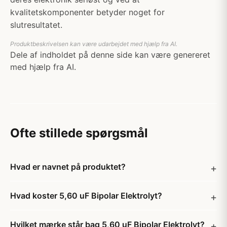
kvalitetskomponenter betyder noget for
slutresultatet.
Produktbeskrivelsen kan være udarbejdet med hjælp fra AI.
Dele af indholdet på denne side kan være genereret
med hjælp fra AI.
Ofte stillede spørgsmål
Hvad er navnet på produktet?
Hvad koster 5,60 uF Bipolar Elektrolyt?
Hvilket mærke står bag 5,60 uF Bipolar Elektrolyt?