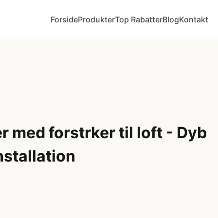
Forside
Produkter
Top Rabatter
Blog
Kontakt
 med forstrker til loft - Dyb
stallation