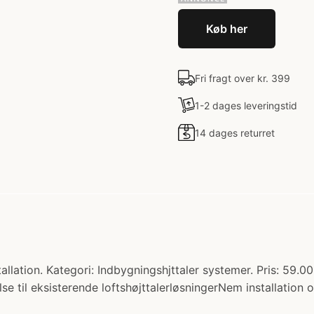
Køb her
Fri fragt over kr. 399
1-2 dages leveringstid
14 dages returret
llation. Kategori: Indbygningshjttaler systemer. Pris: 59.0
e til eksisterende loftshøjttalerløsningerNem installation og