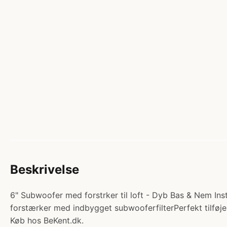
Beskrivelse
6" Subwoofer med forstrker til loft - Dyb Bas & Nem Insta
forstærker med indbygget subwooferfilterPerfekt tilføjels
Køb hos BeKent.dk.