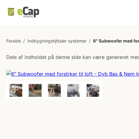
Forside
/
Indbygningshjttaler systemer
/
6" Subwoofer med forst
Dele af indholdet på denne side kan være genereret med