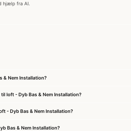
 hjælp fra AI.
s & Nem Installation?
il loft - Dyb Bas & Nem Installation?
loft - Dyb Bas & Nem Installation?
Dyb Bas & Nem Installation?