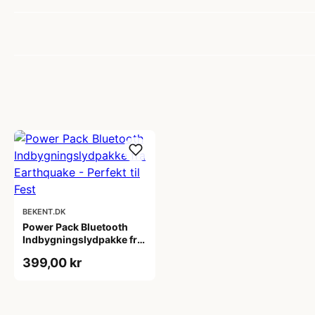
BEKENT.DK
Power Pack Bluetooth
Indbygningslydpakke fra
Earthquake - Perfekt til
399,00 kr
Fest