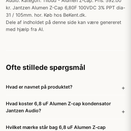
Audio. Kategori: Tilbud - Alumen Z-cap. Pris: 592.00
kr. Jantzen Alumen Z-Cap 6,80F 100VDC 3% PPT dia-
31 / 105mm. hor. Køb hos BeKent.dk.
Dele af indholdet på denne side kan være genereret
med hjælp fra AI.
Ofte stillede spørgsmål
Hvad er navnet på produktet?
Hvad koster 6,8 uF Alumen Z-cap kondensator
Jantzen Audio?
Hvilket mærke står bag 6,8 uF Alumen Z-cap