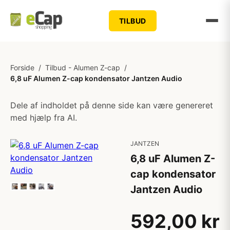
TILBUD
Forside
/
Tilbud - Alumen Z-cap
/
6,8 uF Alumen Z-cap kondensator Jantzen Audio
Dele af indholdet på denne side kan være genereret
med hjælp fra AI.
JANTZEN
6,8 uF Alumen Z-
cap kondensator
Jantzen Audio
592,00 kr