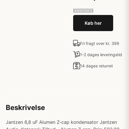
Køb her
Fri fragt over kr. 399
1-2 dages leveringstid
14 dages returret
Beskrivelse
Jantzen 6,8 uF Alumen Z-cap kondensator Jantzen