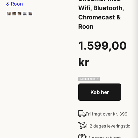
Wifi, Bluetooth,
Chromecast &
Roon
1.599,00
kr
Køb her
Fri fragt over kr. 399
1-2 dages leveringstid
14 dages returret