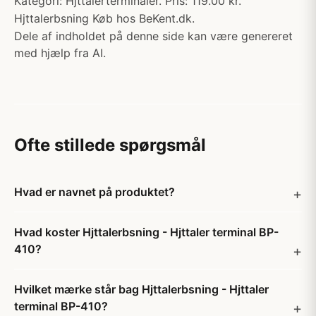
Kategori: Hjttalerterminaler. Pris: 119.00 kr.
Hjttalerbsning Køb hos BeKent.dk.
Dele af indholdet på denne side kan være genereret
med hjælp fra AI.
Ofte stillede spørgsmål
Hvad er navnet på produktet?
Hvad koster Hjttalerbsning - Hjttaler terminal BP-
410?
Hvilket mærke står bag Hjttalerbsning - Hjttaler
terminal BP-410?