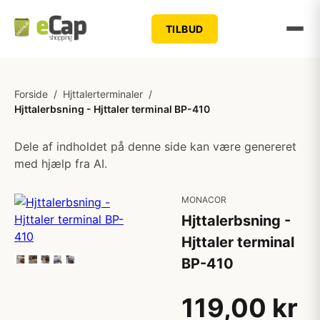
TILBUD
Forside
/
Hjttalerterminaler
/
Hjttalerbsning - Hjttaler terminal BP-410
Dele af indholdet på denne side kan være genereret
med hjælp fra AI.
MONACOR
Hjttalerbsning -
Hjttaler terminal
BP-410
119,00 kr