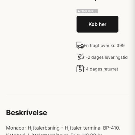
Køb her
Fri fragt over kr. 399
1-2 dages leveringstid
14 dages returret
Beskrivelse
Monacor Hjttalerbsning - Hjttaler terminal BP-410.