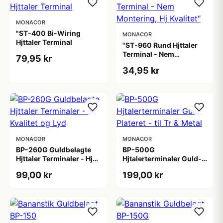
MONACOR
"ST-400 Bi-Wiring
MONACOR
Hjttaler Terminal
"ST-960 Rund Hjttaler
Terminal - Nem
79,95 kr
Montering, Hj Kvalitet"
34,95 kr
MONACOR
MONACOR
BP-260G Guldbelagte
BP-500G
Hjttaler Terminaler - Hj
Hjtalerterminaler Guld-
Kvalitet og Lyd
Plateret - til Tr & Metal
99,00 kr
199,00 kr