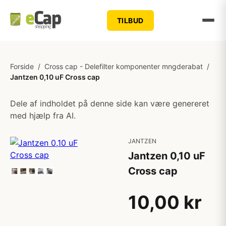
TILBUD
Forside
/
Cross cap - Delefilter komponenter mngderabat
/
Jantzen 0,10 uF Cross cap
Dele af indholdet på denne side kan være genereret
med hjælp fra AI.
JANTZEN
Jantzen 0,10 uF
Cross cap
10,00 kr