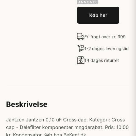
Køb her
Fri fragt over kr. 399
1-2 dages leveringstid
14 dages returret
Beskrivelse
Jantzen Jantzen 0,10 uF Cross cap. Kategori: Cross
cap - Delefilter komponenter mngderabat. Pris: 10.00
kr. Kondensator Køb hos BeKent.dk.