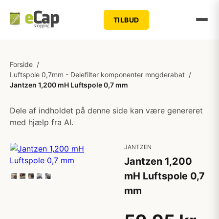
TILBUD
Forside
/
Luftspole 0,7mm - Delefilter komponenter mngderabat
/
Jantzen 1,200 mH Luftspole 0,7 mm
Dele af indholdet på denne side kan være genereret
med hjælp fra AI.
JANTZEN
Jantzen 1,200
mH Luftspole 0,7
mm