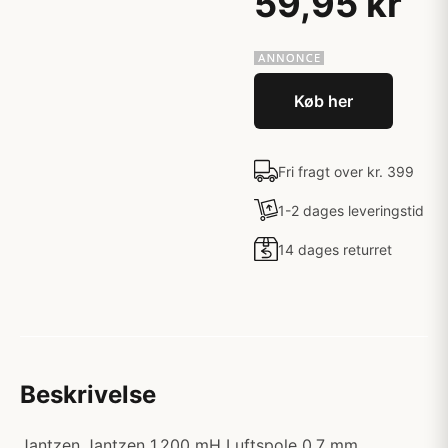
59,95 kr
Køb her
Fri fragt over kr. 399
1-2 dages leveringstid
14 dages returret
Beskrivelse
Jantzen Jantzen 1,200 mH Luftspole 0,7 mm.