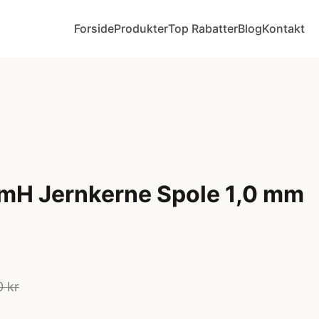
Forside
Produkter
Top Rabatter
Blog
Kontakt
 mH Jernkerne Spole 1,0 mm
0 kr