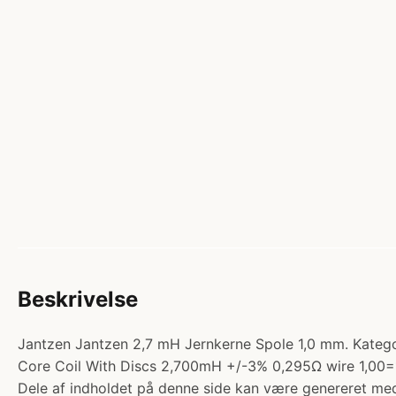
Beskrivelse
Jantzen Jantzen 2,7 mH Jernkerne Spole 1,0 mm. Kategori
Core Coil With Discs 2,700mH +/-3% 0,295Ω wire 1,0
Dele af indholdet på denne side kan være genereret med