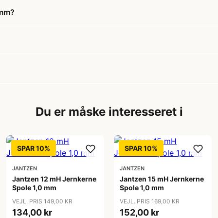
 mm?
Du er måske interesseret i
SPAR 10%
SPAR 10%
JANTZEN
JANTZEN
Jantzen 12 mH Jernkerne
Jantzen 15 mH Jernkerne
Spole 1,0 mm
Spole 1,0 mm
VEJL. PRIS 149,00 KR
VEJL. PRIS 169,00 KR
134,00 kr
152,00 kr