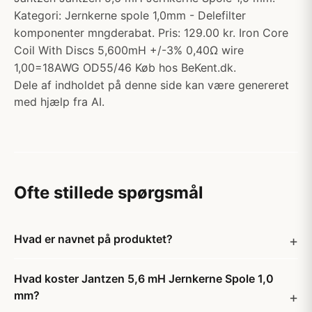
Kategori: Jernkerne spole 1,0mm - Delefilter
komponenter mngderabat. Pris: 129.00 kr. Iron Core
Coil With Discs 5,600mH +/-3% 0,40Ω wire
1,00=18AWG OD55/46 Køb hos BeKent.dk.
Dele af indholdet på denne side kan være genereret
med hjælp fra AI.
Ofte stillede spørgsmål
Hvad er navnet på produktet?
Hvad koster Jantzen 5,6 mH Jernkerne Spole 1,0
mm?