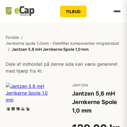
TILBUD
Forside
/
Jernkerne spole 1,0mm - Delefilter komponenter mngderabat
/
Jantzen 5,6 mH Jernkerne Spole 1,0 mm
Dele af indholdet på denne side kan være genereret
med hjælp fra AI.
JANTZEN
Jantzen 5,6 mH
Jernkerne Spole
1,0 mm