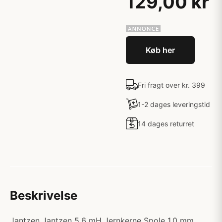
129,00 kr
Køb her
Fri fragt over kr. 399
1-2 dages leveringstid
14 dages returret
Beskrivelse
Jantzen Jantzen 5,6 mH Jernkerne Spole 1,0 mm.