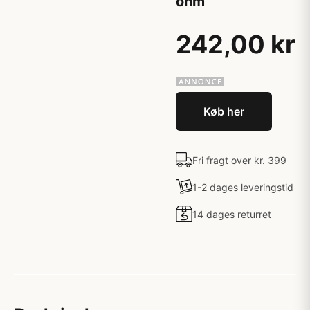
ohm
242,00 kr
Køb her
Fri fragt over kr. 399
1-2 dages leveringstid
14 dages returret