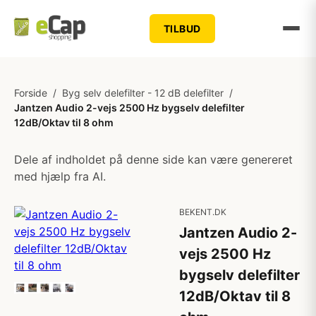
TILBUD
Forside
/
Byg selv delefilter - 12 dB delefilter
/
Jantzen Audio 2-vejs 2500 Hz bygselv delefilter
12dB/Oktav til 8 ohm
Dele af indholdet på denne side kan være genereret
med hjælp fra AI.
BEKENT.DK
Jantzen Audio 2-
vejs 2500 Hz
bygselv delefilter
12dB/Oktav til 8