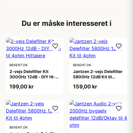
Du er måske interesseret i
BEKENT.DK
BEKENT.DK
2-vejs Delefilter Kit
Jantzen 2-vejs Delefilter
3000Hz 12dB - DIY Hi-fi
5800Hz 12dB Kit til
til 4ohm Hjttalere
4ohm
199,00 kr
159,00 kr
BEKENT.DK