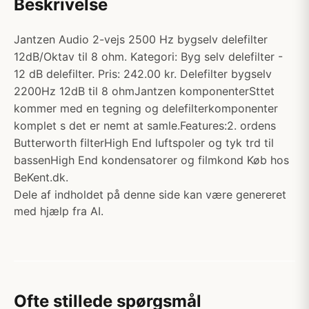
Beskrivelse
Jantzen Audio 2-vejs 2500 Hz bygselv delefilter
12dB/Oktav til 8 ohm. Kategori: Byg selv delefilter -
12 dB delefilter. Pris: 242.00 kr. Delefilter bygselv
2200Hz 12dB til 8 ohmJantzen komponenterSttet
kommer med en tegning og delefilterkomponenter
komplet s det er nemt at samle.Features:2. ordens
Butterworth filterHigh End luftspoler og tyk trd til
bassenHigh End kondensatorer og filmkond Køb hos
BeKent.dk.
Dele af indholdet på denne side kan være genereret
med hjælp fra AI.
Ofte stillede spørgsmål