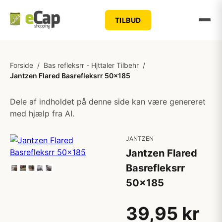
TILBUD
Forside
/
Bas refleksrr - Hjttaler Tilbehr
/
Jantzen Flared Basrefleksrr 50x185
Dele af indholdet på denne side kan være genereret
med hjælp fra AI.
JANTZEN
Jantzen Flared
Basrefleksrr
50x185
39,95 kr