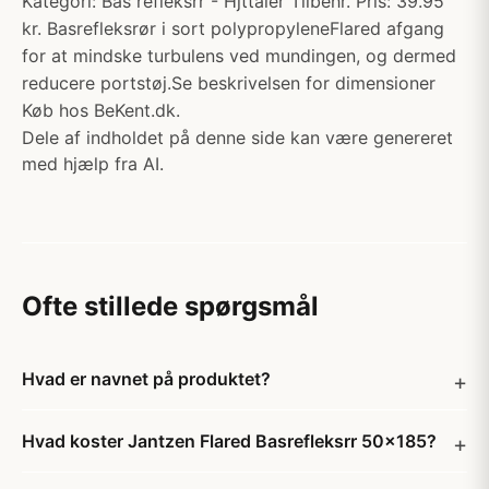
Kategori: Bas refleksrr - Hjttaler Tilbehr. Pris: 39.95
kr. Basrefleksrør i sort polypropyleneFlared afgang
for at mindske turbulens ved mundingen, og dermed
reducere portstøj.Se beskrivelsen for dimensioner
Køb hos BeKent.dk.
Dele af indholdet på denne side kan være genereret
med hjælp fra AI.
Ofte stillede spørgsmål
Hvad er navnet på produktet?
Hvad koster Jantzen Flared Basrefleksrr 50x185?