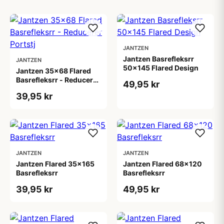
JANTZEN
Jantzen Basrefleksrr
JANTZEN
50x145 Flared Design
Jantzen 35x68 Flared
Basrefleksrr - Reducerer
49,95 kr
Portstj
39,95 kr
JANTZEN
JANTZEN
Jantzen Flared 35x165
Jantzen Flared 68x120
Basrefleksrr
Basrefleksrr
39,95 kr
49,95 kr