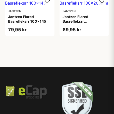
JANTZEN
JANTZEN
Jantzen Flared
Jantzen Flared
Basrefleksrr 100x145
Basrefleksrr
100x200mm
79,95 kr
69,95 kr