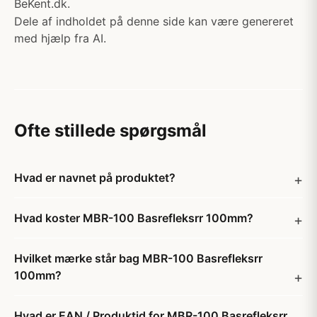
BeKent.dk.
Dele af indholdet på denne side kan være genereret
med hjælp fra AI.
Ofte stillede spørgsmål
Hvad er navnet på produktet?
Hvad koster MBR-100 Basrefleksrr 100mm?
Hvilket mærke står bag MBR-100 Basrefleksrr
100mm?
Hvad er EAN / Produktid for MBR-100 Basrefleksrr