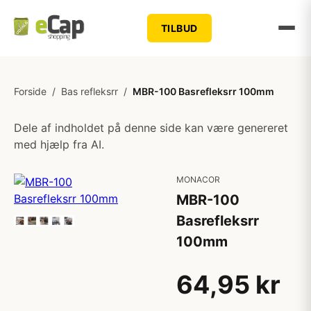
TILBUD
Forside
/
Bas refleksrr
/
MBR-100 Basrefleksrr 100mm
Dele af indholdet på denne side kan være genereret
med hjælp fra AI.
MONACOR
MBR-100
Basrefleksrr
100mm
64,95 kr