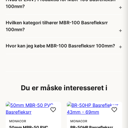
100mm?
Hvilken kategori tilhører MBR-100 Basrefleksrr
100mm?
Hvor kan jeg købe MBR-100 Basrefleksrr 100mm?
Du er måske interesseret i
MONACOR
MONACOR
50mm MBR-50 PVC
BR-50HP Basrefleksrr