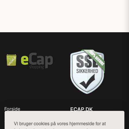
Forside
ECAP.DK
Produkter
Tlf. 78768672
Top Rabatter
Vi bruger cookies på vores hjemmeside for at