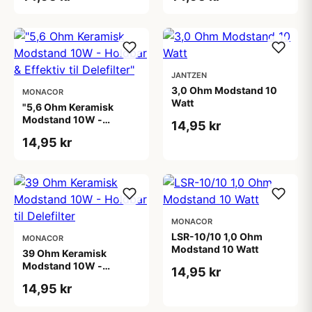
JANTZEN
3,0 Ohm Modstand 10
MONACOR
Watt
"5,6 Ohm Keramisk
Modstand 10W -
14,95 kr
Holdbar & Effektiv til
14,95 kr
Delefilter"
MONACOR
LSR-10/10 1,0 Ohm
MONACOR
Modstand 10 Watt
39 Ohm Keramisk
Modstand 10W -
14,95 kr
Holdbar til Delefilter
14,95 kr