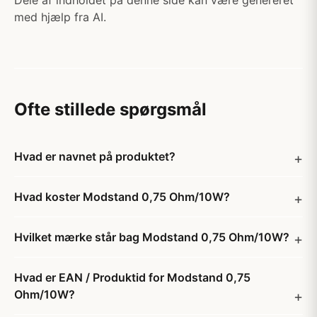
Dele af indholdet på denne side kan være genereret
med hjælp fra AI.
Ofte stillede spørgsmål
Hvad er navnet på produktet?
Hvad koster Modstand 0,75 Ohm/10W?
Hvilket mærke står bag Modstand 0,75 Ohm/10W?
Hvad er EAN / Produktid for Modstand 0,75
Ohm/10W?