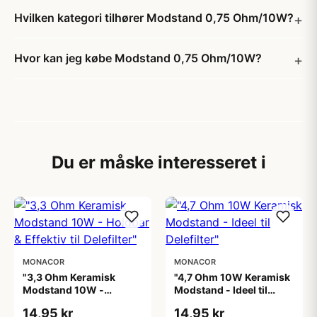
Hvilken kategori tilhører Modstand 0,75 Ohm/10W?
Hvor kan jeg købe Modstand 0,75 Ohm/10W?
Du er måske interesseret i
MONACOR
MONACOR
"3,3 Ohm Keramisk
"4,7 Ohm 10W Keramisk
Modstand 10W -
Modstand - Ideel til
Holdbar & Effektiv til
Delefilter"
14,95 kr
14,95 kr
Delefilter"