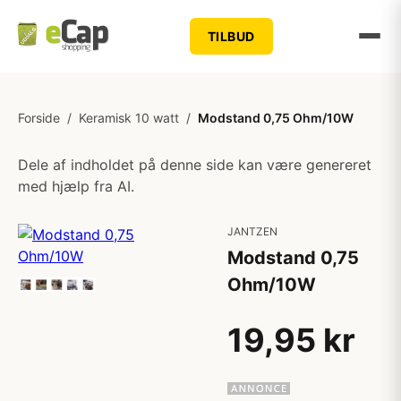
TILBUD
Forside
/
Keramisk 10 watt
/
Modstand 0,75 Ohm/10W
Dele af indholdet på denne side kan være genereret
med hjælp fra AI.
JANTZEN
Modstand 0,75
Ohm/10W
19,95 kr