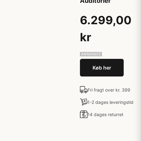
Auditorier
6.299,00
kr
Køb her
Fri fragt over kr. 399
1-2 dages leveringstid
14 dages returret