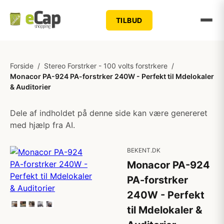
TILBUD
Forside
/
Stereo Forstrker - 100 volts forstrkere
/
Monacor PA-924 PA-forstrker 240W - Perfekt til Mdelokaler
& Auditorier
Dele af indholdet på denne side kan være genereret
med hjælp fra AI.
BEKENT.DK
Monacor PA-924
PA-forstrker
240W - Perfekt
til Mdelokaler &