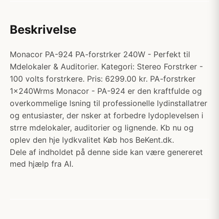
Beskrivelse
Monacor PA-924 PA-forstrker 240W - Perfekt til
Mdelokaler & Auditorier. Kategori: Stereo Forstrker -
100 volts forstrkere. Pris: 6299.00 kr. PA-forstrker
1x240Wrms Monacor - PA-924 er den kraftfulde og
overkommelige lsning til professionelle lydinstallatrer
og entusiaster, der nsker at forbedre lydoplevelsen i
strre mdelokaler, auditorier og lignende. Kb nu og
oplev den hje lydkvalitet Køb hos BeKent.dk.
Dele af indholdet på denne side kan være genereret
med hjælp fra AI.