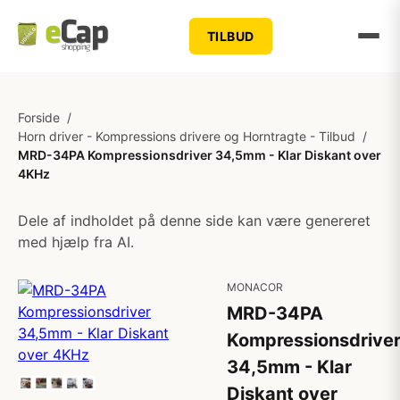
TILBUD
Forside
/
Horn driver - Kompressions drivere og Horntragte - Tilbud
/
MRD-34PA Kompressionsdriver 34,5mm - Klar Diskant over
4KHz
Dele af indholdet på denne side kan være genereret
med hjælp fra AI.
MONACOR
MRD-34PA
Kompressionsdrive
34,5mm - Klar
Diskant over