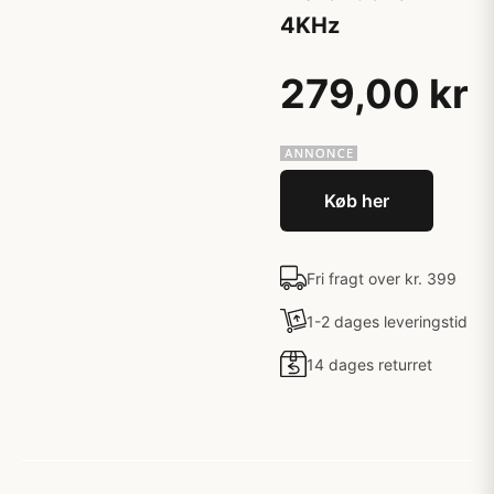
4KHz
279,00 kr
Køb her
Fri fragt over kr. 399
1-2 dages leveringstid
14 dages returret