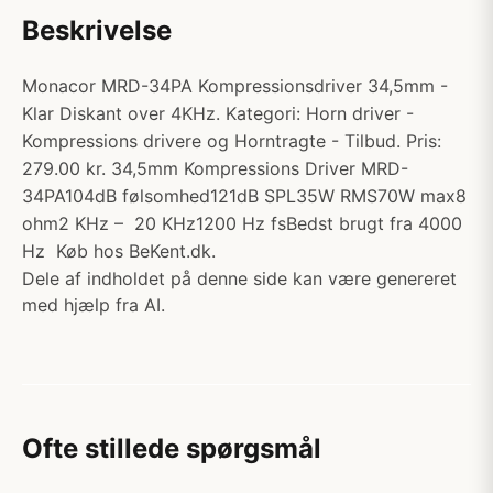
Beskrivelse
Monacor MRD-34PA Kompressionsdriver 34,5mm -
Klar Diskant over 4KHz. Kategori: Horn driver -
Kompressions drivere og Horntragte - Tilbud. Pris:
279.00 kr. 34,5mm Kompressions Driver MRD-
34PA104dB følsomhed121dB SPL35W RMS70W max8
ohm2 KHz – 20 KHz1200 Hz fsBedst brugt fra 4000
Hz Køb hos BeKent.dk.
Dele af indholdet på denne side kan være genereret
med hjælp fra AI.
Ofte stillede spørgsmål