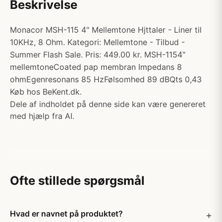
Beskrivelse
Monacor MSH-115 4" Mellemtone Hjttaler - Liner til
10KHz, 8 Ohm. Kategori: Mellemtone - Tilbud -
Summer Flash Sale. Pris: 449.00 kr. MSH-1154"
mellemtoneCoated pap membran Impedans 8
ohmEgenresonans 85 HzFølsomhed 89 dBQts 0,43
Køb hos BeKent.dk.
Dele af indholdet på denne side kan være genereret
med hjælp fra AI.
Ofte stillede spørgsmål
Hvad er navnet på produktet?