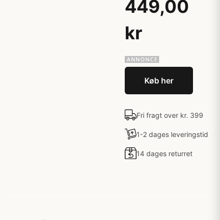
449,00
kr
Køb her
Fri fragt over kr. 399
1-2 dages leveringstid
14 dages returret