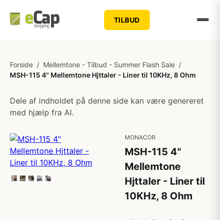
TILBUD
Forside
/
Mellemtone - Tilbud - Summer Flash Sale
/
MSH-115 4" Mellemtone Hjttaler - Liner til 10KHz, 8 Ohm
Dele af indholdet på denne side kan være genereret
med hjælp fra AI.
MONACOR
MSH-115 4"
Mellemtone
Hjttaler - Liner til
10KHz, 8 Ohm