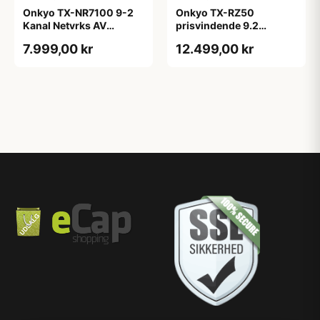
Onkyo TX-NR7100 9-2
Onkyo TX-RZ50
Kanal Netvrks AV
prisvindende 9.2
Receiver Sort
surround receiver
7.999,00 kr
12.499,00 kr