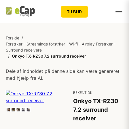
TILBUD
Forside
/
Forstrker - Streamings forstrker - Wi-fi - Airplay Forstrker -
Surround receivere
/
Onkyo TX-RZ30 7.2 surround receiver
Dele af indholdet på denne side kan være genereret
med hjælp fra AI.
BEKENT.DK
Onkyo TX-RZ30
7.2 surround
receiver