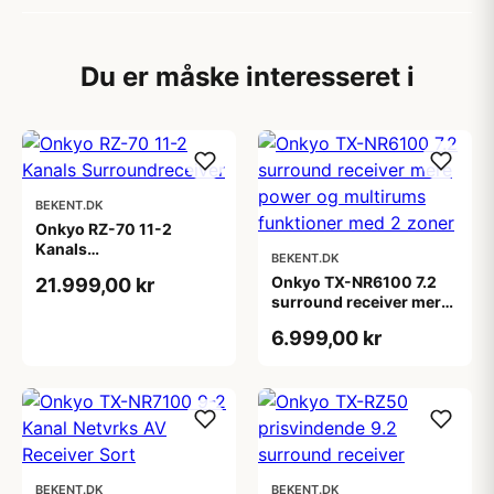
Du er måske interesseret i
BEKENT.DK
Onkyo RZ-70 11-2
Kanals
BEKENT.DK
Surroundreceiver
Onkyo TX-NR6100 7.2
21.999,00 kr
surround receiver mere
power og multirums
6.999,00 kr
funktioner med 2 zoner
BEKENT.DK
BEKENT.DK