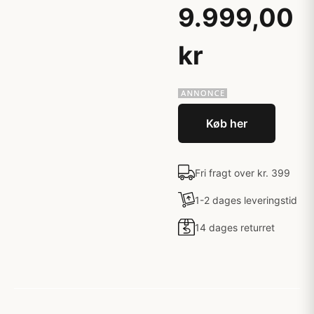
9.999,00
kr
Køb her
Fri fragt over kr. 399
1-2 dages leveringstid
14 dages returret