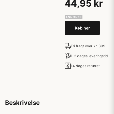
44,95 kr
Køb her
Fri fragt over kr. 399
1-2 dages leveringstid
14 dages returret
Beskrivelse