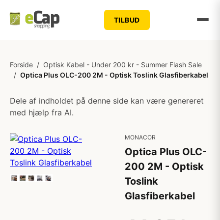
TILBUD
Forside
/
Optisk Kabel - Under 200 kr - Summer Flash Sale
/
Optica Plus OLC-200 2M - Optisk Toslink Glasfiberkabel
Dele af indholdet på denne side kan være genereret
med hjælp fra AI.
MONACOR
Optica Plus OLC-
200 2M - Optisk
Toslink
Glasfiberkabel