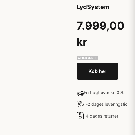
LydSystem
7.999,00
kr
Køb her
Fri fragt over kr. 399
1-2 dages leveringstid
14 dages returret