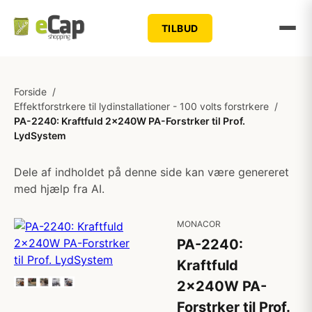
TILBUD
Forside
/
Effektforstrkere til lydinstallationer - 100 volts forstrkere
/
PA-2240: Kraftfuld 2x240W PA-Forstrker til Prof.
LydSystem
Dele af indholdet på denne side kan være genereret
med hjælp fra AI.
MONACOR
PA-2240:
Kraftfuld
2x240W PA-
Forstrker til Prof.