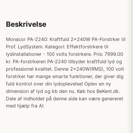
Beskrivelse
Monacor PA-2240: Kraftfuld 2x240W PA-Forstrker til
Prof. LydSystem. Kategori: Effektforstrkere til
lydinstallationer - 100 volts forstrkere. Pris: 7999.00
kr. PA-forstrkeren PA-2240 tilbyder kraftfuld lyd og
professionel kvalitet. Denne 2x240W(RMS), 100 volt
forstrker har mange smarte funktioner, der giver dig
fuld kontrol over din lydoplevelse! Oplev en ny
dimension af lyd og kb den nu. Køb hos BeKent.dk.
Dele af indholdet på denne side kan være genereret
med hjælp fra AI.