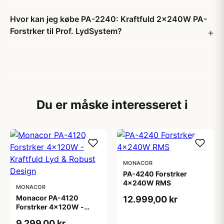
Hvor kan jeg købe PA-2240: Kraftfuld 2x240W PA-
Forstrker til Prof. LydSystem?
Du er måske interesseret i
MONACOR
PA-4240 Forstrker
4x240W RMS
MONACOR
Monacor PA-4120
12.999,00 kr
Forstrker 4x120W -
Kraftfuld Lyd & Robust
9.299,00 kr