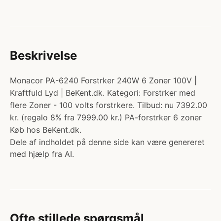
Beskrivelse
Monacor PA-6240 Forstrker 240W 6 Zoner 100V |
Kraftfuld Lyd | BeKent.dk. Kategori: Forstrker med
flere Zoner - 100 volts forstrkere. Tilbud: nu 7392.00
kr. (regalo 8% fra 7999.00 kr.) PA-forstrker 6 zoner
Køb hos BeKent.dk.
Dele af indholdet på denne side kan være genereret
med hjælp fra AI.
Ofte stillede spørgsmål