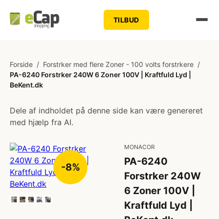
TILBUD
Forside
/
Forstrker med flere Zoner - 100 volts forstrkere
/
PA-6240 Forstrker 240W 6 Zoner 100V | Kraftfuld Lyd |
BeKent.dk
Dele af indholdet på denne side kan være genereret
med hjælp fra AI.
MONACOR
PA-6240
-8%
Forstrker 240W
6 Zoner 100V |
Kraftfuld Lyd |