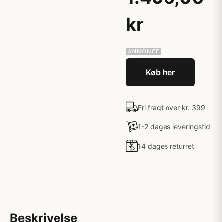
kr
Køb her
Fri fragt over kr. 399
1-2 dages leveringstid
14 dages returret
Beskrivelse