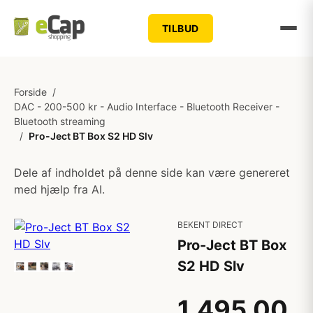
TILBUD
Forside
/
DAC - 200-500 kr - Audio Interface - Bluetooth Receiver -
Bluetooth streaming
/
Pro-Ject BT Box S2 HD Slv
Dele af indholdet på denne side kan være genereret
med hjælp fra AI.
BEKENT DIRECT
Pro-Ject BT Box
S2 HD Slv
1.495,00