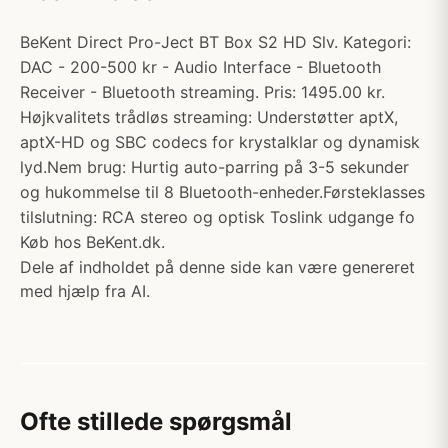
BeKent Direct Pro-Ject BT Box S2 HD Slv. Kategori:
DAC - 200-500 kr - Audio Interface - Bluetooth
Receiver - Bluetooth streaming. Pris: 1495.00 kr.
Højkvalitets trådløs streaming: Understøtter aptX,
aptX-HD og SBC codecs for krystalklar og dynamisk
lyd.Nem brug: Hurtig auto-parring på 3-5 sekunder
og hukommelse til 8 Bluetooth-enheder.Førsteklasses
tilslutning: RCA stereo og optisk Toslink udgange fo
Køb hos BeKent.dk.
Dele af indholdet på denne side kan være genereret
med hjælp fra AI.
Ofte stillede spørgsmål