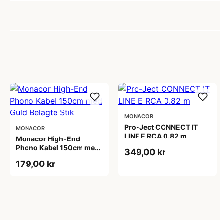
MONACOR
Pro-Ject CONNECT IT
MONACOR
LINE E RCA 0.82 m
Monacor High-End
Phono Kabel 150cm med
349,00 kr
Guld Belagte Stik
179,00 kr