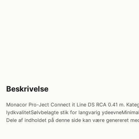
Beskrivelse
Monacor Pro-Ject Connect it Line DS RCA 0.41 m. Katego
lydkvalitetSølvbelagte stik for langvarig ydeevneMinimal
Dele af indholdet på denne side kan være genereret med