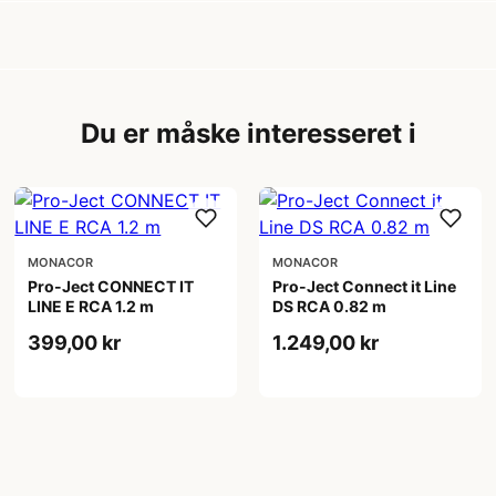
Du er måske interesseret i
MONACOR
MONACOR
Pro-Ject CONNECT IT
Pro-Ject Connect it Line
LINE E RCA 1.2 m
DS RCA 0.82 m
399,00 kr
1.249,00 kr