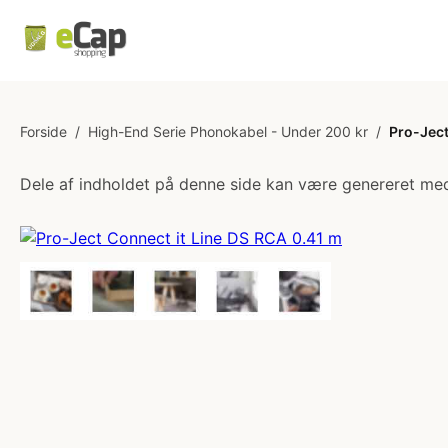
Forside
/
High-End Serie Phonokabel - Under 200 kr
/
Pro-Ject
Dele af indholdet på denne side kan være genereret med