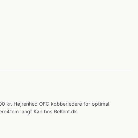
00 kr. Højrenhed OFC kobberledere for optimal
ttere41cm langt Køb hos BeKent.dk.