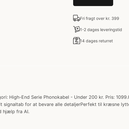
Fri fragt over kr. 399
1-2 dages leveringstid
14 dages returret
ri: High-End Serie Phonokabel - Under 200 kr. Pris: 1099.
t signaltab for at bevare alle detaljerPerfekt til kræsne ly
 hjælp fra AI.