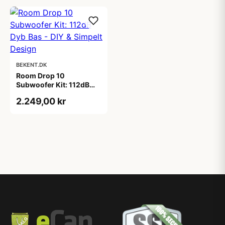
BEKENT.DK
Room Drop 10
Subwoofer Kit: 112dB
Dyb Bas - DIY & Simpelt
2.249,00 kr
Design