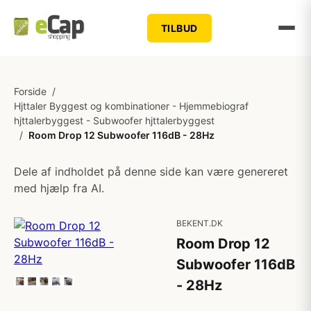
TILBUD
Forside
/
Hjttaler Byggest og kombinationer - Hjemmebiograf
hjttalerbyggest - Subwoofer hjttalerbyggest
/
Room Drop 12 Subwoofer 116dB - 28Hz
Dele af indholdet på denne side kan være genereret
med hjælp fra AI.
BEKENT.DK
Room Drop 12
Subwoofer 116dB
- 28Hz