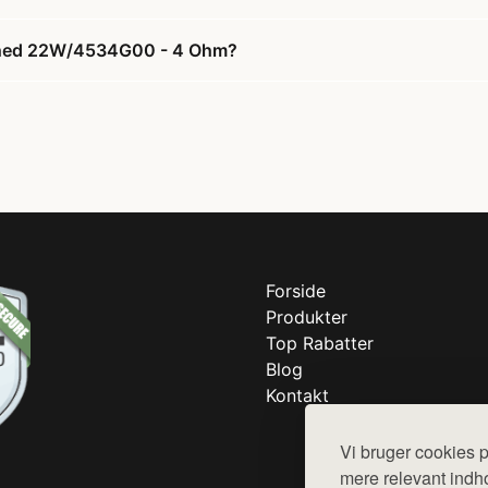
enhed 22W/4534G00 - 4 Ohm?
Forside
Produkter
Top Rabatter
Blog
Kontakt
Vi bruger cookies p
mere relevant indho