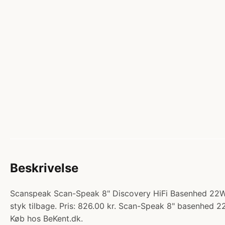
Beskrivelse
Scanspeak Scan-Speak 8" Discovery HiFi Basenhed 22W/
styk tilbage. Pris: 826.00 kr. Scan-Speak 8" basen
Køb hos BeKent.dk.