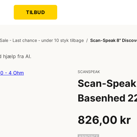
TILBUD
ale - Last chance - under 10 styk tilbage
/
Scan-Speak 8" Discov
 hjælp fra AI.
SCANSPEAK
Scan-Speak 
Basenhed 2
826,00 kr