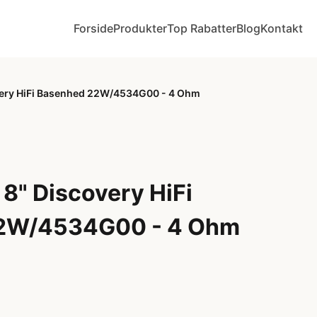
Forside
Produkter
Top Rabatter
Blog
Kontakt
ery HiFi Basenhed 22W/4534G00 - 4 Ohm
8" Discovery HiFi
2W/4534G00 - 4 Ohm