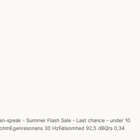
n-speak - Summer Flash Sale - Last chance - under 10
4 ohmEgenresonans 30 HzFølsomhed 92,5 dBQts 0,34