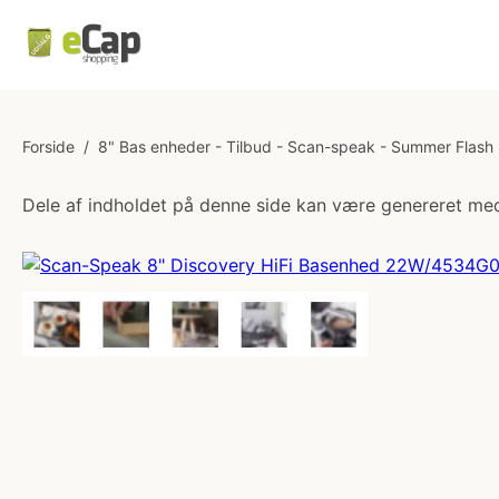
Forside
/
8" Bas enheder - Tilbud - Scan-speak - Summer Flash S
Dele af indholdet på denne side kan være genereret med