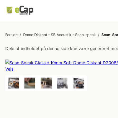
Forside
/
Dome Diskant - SB Acoustik - Scan-speak
/
Scan-Spe
Dele af indholdet på denne side kan være genereret med