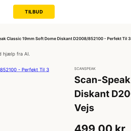
TILBUD
ak Classic 19mm Soft Dome Diskant D2008/852100 - Perfekt Til 3
 hjælp fra AI.
SCANSPEAK
Scan-Speak
Diskant D20
Vejs
499,00 kr