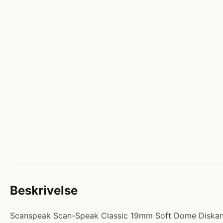
Beskrivelse
Scanspeak Scan-Speak Classic 19mm Soft Dome Diskant D