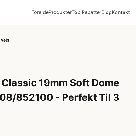
Forside
Produkter
Top Rabatter
Blog
Kontakt
 Vejs
 Classic 19mm Soft Dome
08/852100 - Perfekt Til 3