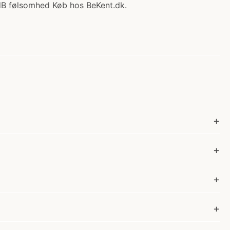
B følsomhed Køb hos BeKent.dk.