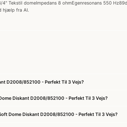
/4" Tekstil domeImpedans 8 ohmEgenresonans 550 Hz89d
 hjælp fra AI.
t D2008/852100 - Perfekt Til 3 Vejs?
Dome Diskant D2008/852100 - Perfekt Til 3 Vejs?
Soft Dome Diskant D2008/852100 - Perfekt Til 3 Vejs?