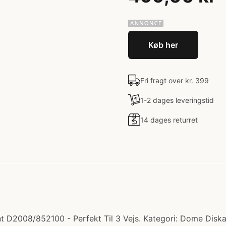
Køb her
Fri fragt over kr. 399
1-2 dages leveringstid
14 dages returret
2008/852100 - Perfekt Til 3 Vejs. Kategori: Dome Diskant