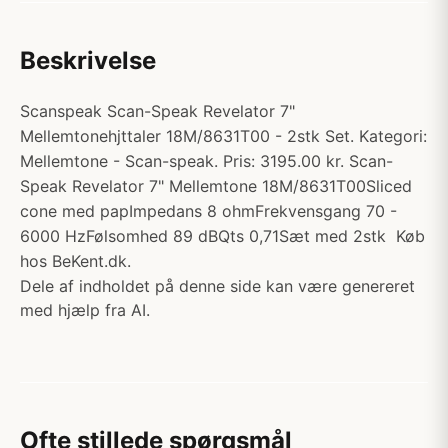
Beskrivelse
Scanspeak Scan-Speak Revelator 7"
Mellemtonehjttaler 18M/8631T00 - 2stk Set. Kategori:
Mellemtone - Scan-speak. Pris: 3195.00 kr. Scan-
Speak Revelator 7" Mellemtone 18M/8631T00Sliced
cone med papImpedans 8 ohmFrekvensgang 70 -
6000 HzFølsomhed 89 dBQts 0,71Sæt med 2stk Køb
hos BeKent.dk.
Dele af indholdet på denne side kan være genereret
med hjælp fra AI.
Ofte stillede spørgsmål