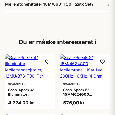
Mellemtonehjttaler 18M/8631T00 - 2stk Set?
Du er måske interesseret i
SCANSPEAK
SCANSPEAK
Scan-Speak 4"
Scan-Speak 5"
Illuminator
15M/4624G00
Mellemtonehjttaler,
Mellemtone - Klar Lyd
4.374,00 kr
576,00 kr
12MU/8731T00, Par
200Hz-10KHz, 4 Ohm