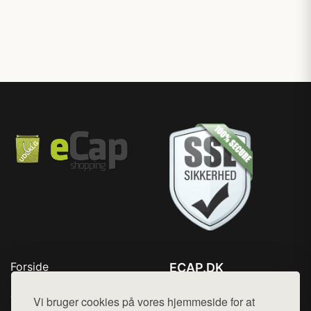
Forside
ECAP.DK
Produkter
Tlf. 78768672
Top Rabatter
Vi bruger cookies på vores hjemmeside for at