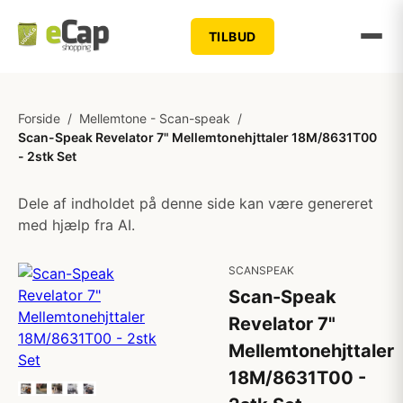
TILBUD
Forside
/
Mellemtone - Scan-speak
/
Scan-Speak Revelator 7" Mellemtonehjttaler 18M/8631T00
- 2stk Set
Dele af indholdet på denne side kan være genereret
med hjælp fra AI.
SCANSPEAK
Scan-Speak
Revelator 7"
Mellemtonehjttaler
18M/8631T00 -