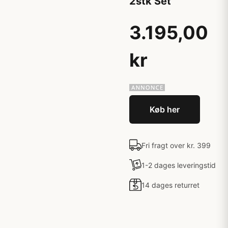
2stk Set
3.195,00
kr
Køb her
Fri fragt over kr. 399
1-2 dages leveringstid
14 dages returret