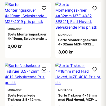
MONACOR
Sorte Monteringsskruer
MONACOR
4x19mm, Selvskrende -
Sorte Monteringsskruer
MZF-4019 pris pr. stk
4x32mm MZF-4032
2,00 kr
&#8211; Flad Hoved,
3,00 kr
Selvskrende Pris pr. stk
MONACOR
MONACOR
Sorte Nedsnkede
Sorte Trskruer 4x18mm
Trskruer 3.5x12mm
med Flad Hoved, MZF-
MZF-4012 Selvskrende
4018 Pris pr. stk