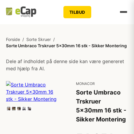
TILBUD
Forside
/
Sorte Skruer
/
Sorte Umbraco Trskruer 5x30mm 16 stk - Sikker Montering
Dele af indholdet på denne side kan være genereret
med hjælp fra AI.
MONACOR
Sorte Umbraco
Trskruer
5x30mm 16 stk -
Sikker Montering