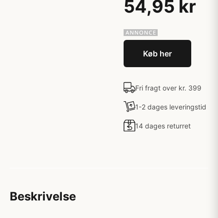
54,95 kr
Køb her
Fri fragt over kr. 399
1-2 dages leveringstid
14 dages returret
Beskrivelse