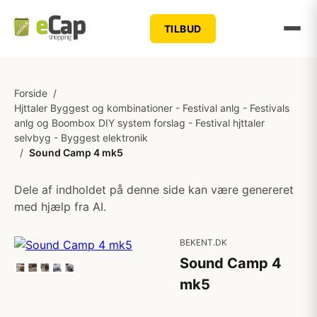
TILBUD
Forside
/
Hjttaler Byggest og kombinationer - Festival anlg - Festivals
anlg og Boombox DIY system forslag - Festival hjttaler
selvbyg - Byggest elektronik
/
Sound Camp 4 mk5
Dele af indholdet på denne side kan være genereret
med hjælp fra AI.
BEKENT.DK
Sound Camp 4
mk5