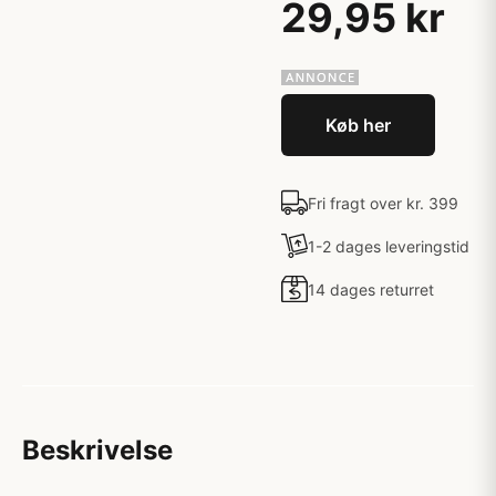
29,95 kr
Køb her
Fri fragt over kr. 399
1-2 dages leveringstid
14 dages returret
Beskrivelse