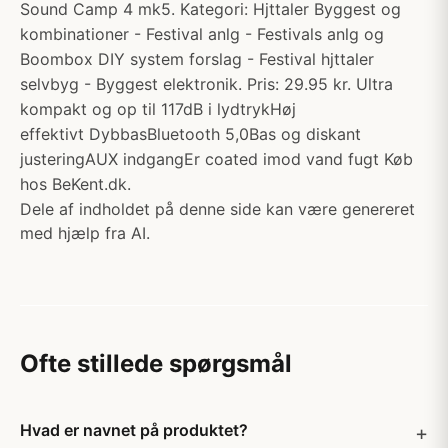
Sound Camp 4 mk5. Kategori: Hjttaler Byggest og
kombinationer - Festival anlg - Festivals anlg og
Boombox DIY system forslag - Festival hjttaler
selvbyg - Byggest elektronik. Pris: 29.95 kr. Ultra
kompakt og op til 117dB i lydtrykHøj
effektivt DybbasBluetooth 5,0Bas og diskant
justeringAUX indgangEr coated imod vand fugt Køb
hos BeKent.dk.
Dele af indholdet på denne side kan være genereret
med hjælp fra AI.
Ofte stillede spørgsmål
Hvad er navnet på produktet?