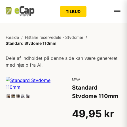
TILBUD
Forside
/
Hjttaler reservedele - Stvdomer
/
Standard Stvdome 110mm
Dele af indholdet på denne side kan være genereret
med hjælp fra AI.
MWA
Standard
Stvdome 110mm
49,95 kr