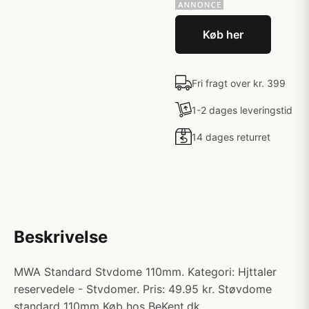
Køb her
Fri fragt over kr. 399
1-2 dages leveringstid
14 dages returret
Beskrivelse
MWA Standard Stvdome 110mm. Kategori: Hjttaler
reservedele - Stvdomer. Pris: 49.95 kr. Støvdome
standard 110mm Køb hos BeKent.dk.