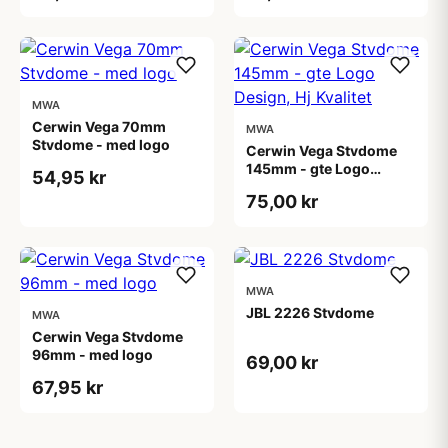
MWA
Cerwin Vega 70mm
MWA
Stvdome - med logo
Cerwin Vega Stvdome
145mm - gte Logo
54,95 kr
Design, Hj Kvalitet
75,00 kr
MWA
JBL 2226 Stvdome
MWA
Cerwin Vega Stvdome
96mm - med logo
69,00 kr
67,95 kr