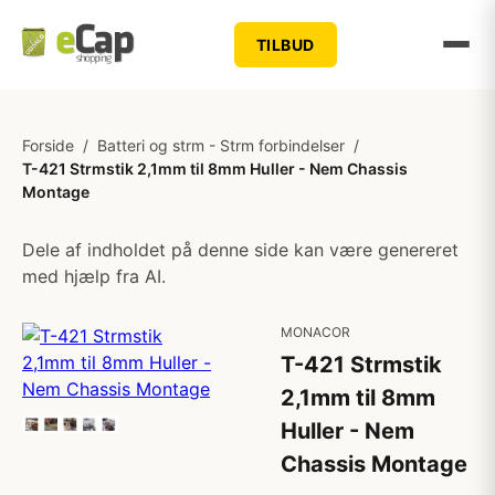
TILBUD
Forside
/
Batteri og strm - Strm forbindelser
/
T-421 Strmstik 2,1mm til 8mm Huller - Nem Chassis
Montage
Dele af indholdet på denne side kan være genereret
med hjælp fra AI.
MONACOR
T-421 Strmstik
2,1mm til 8mm
Huller - Nem
Chassis Montage