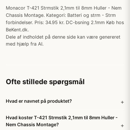
Monacor T-421 Strmstik 2,1mm til 8mm Huller - Nem
Chassis Montage. Kategori: Batteri og strm - Strm
forbindelser. Pris: 34.95 kr. DC-bsning 2.1mm Køb hos
BeKent.dk.
Dele af indholdet på denne side kan være genereret
med hjælp fra AI.
Ofte stillede spørgsmål
Hvad er navnet på produktet?
Hvad koster T-421 Strmstik 2,1mm til 8mm Huller -
Nem Chassis Montage?