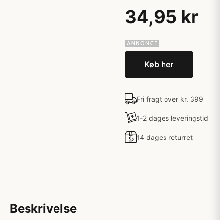
34,95 kr
Køb her
Fri fragt over kr. 399
1-2 dages leveringstid
14 dages returret
Beskrivelse