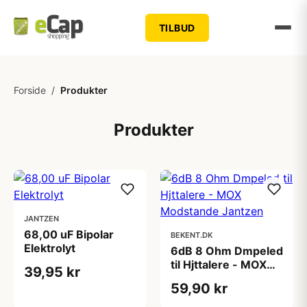
TILBUD
Forside
/
Produkter
Produkter
JANTZEN
68,00 uF Bipolar
BEKENT.DK
Elektrolyt
6dB 8 Ohm Dmpeled
til Hjttalere - MOX
39,95 kr
Modstande Jantzen
59,90 kr