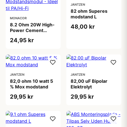
JANTZEN
82 ohm Superes
modstand L
MONACOR
8.2 Ohm 20W High-
48,00 kr
Power Cement
Modstandsmodul -
24,95 kr
Ideel til PA/Hi-Fi
JANTZEN
JANTZEN
82,0 ohm 10 watt 5
82,00 uF Bipolar
% Mox modstand
Elektrolyt
29,95 kr
29,95 kr