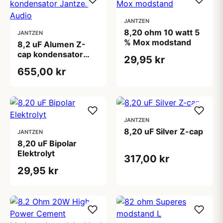
JANTZEN
8,20 ohm 10 watt 5
JANTZEN
% Mox modstand
8,2 uF Alumen Z-
cap kondensator
29,95 kr
Jantzen Audio
655,00 kr
JANTZEN
8,20 uF Silver Z-cap
JANTZEN
8,20 uF Bipolar
Elektrolyt
317,00 kr
29,95 kr