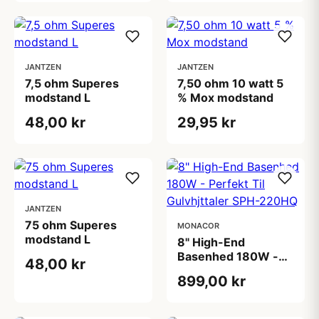
JANTZEN
JANTZEN
7,5 ohm Superes
7,50 ohm 10 watt 5
modstand L
% Mox modstand
48,00 kr
29,95 kr
JANTZEN
75 ohm Superes
MONACOR
modstand L
8" High-End
Basenhed 180W -
48,00 kr
Perfekt Til
899,00 kr
Gulvhjttaler SPH-
220HQ