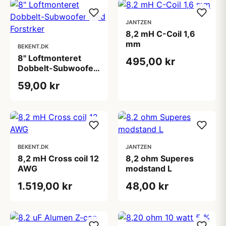
JANTZEN
8,2 mH C-Coil 1,6
mm
BEKENT.DK
8" Loftmonteret
495,00 kr
Dobbelt-Subwoofer
med Forstrker
59,00 kr
BEKENT.DK
JANTZEN
8,2 mH Cross coil 12
8,2 ohm Superes
AWG
modstand L
1.519,00 kr
48,00 kr