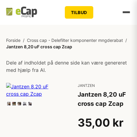
TILBUD
Forside
/
Cross cap - Delefilter komponenter mngderabat
/
Jantzen 8,20 uF cross cap Zcap
Dele af indholdet på denne side kan være genereret
med hjælp fra AI.
JANTZEN
Jantzen 8,20 uF
cross cap Zcap
35,00 kr