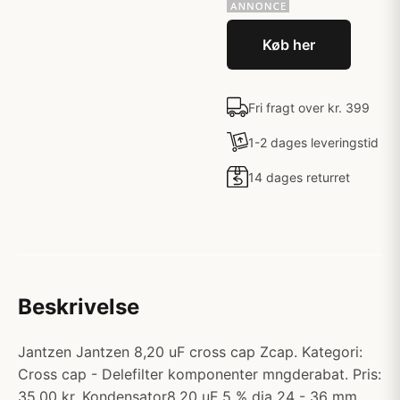
Køb her
Fri fragt over kr. 399
1-2 dages leveringstid
14 dages returret
Beskrivelse
Jantzen Jantzen 8,20 uF cross cap Zcap. Kategori:
Cross cap - Delefilter komponenter mngderabat. Pris:
35.00 kr. Kondensator8,20 uF 5 % dia 24 - 36 mm