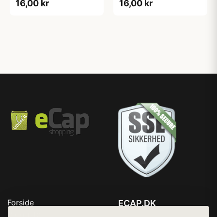
16,00 kr
16,00 kr
Forside
ECAP.DK
Produkter