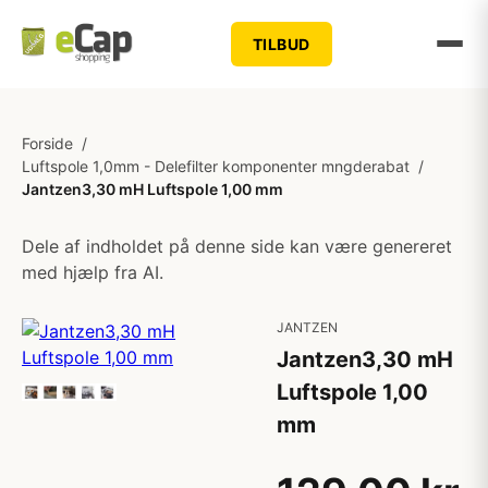
TILBUD
Forside
/
Luftspole 1,0mm - Delefilter komponenter mngderabat
/
Jantzen3,30 mH Luftspole 1,00 mm
Dele af indholdet på denne side kan være genereret
med hjælp fra AI.
JANTZEN
Jantzen3,30 mH
Luftspole 1,00
mm