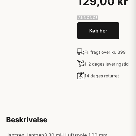
129,00 kr
Køb her
Fri fragt over kr. 399
1-2 dages leveringstid
14 dages returret
Beskrivelse
Jantzen Jantzen3,30 mH Luftspole 1,00 mm.